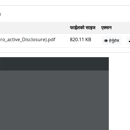
)
फाईलको साइज
एक्सन
Pro_active_Disclosure).pdf
820.11 KB
हेर्नुहोस