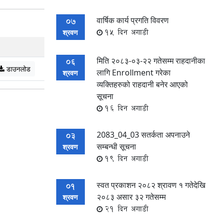
वार्षिक कार्य प्रगति विवरण
07
15 दिन अगाडी
श्रवण
मिति २०८३-०३-२२ गतेसम्म राहदानीका
06
डाउनलोड
लागि Enrollment गरेका
श्रवण
व्यक्तिहरुको राहदानी बनेर आएको
सूचना
16 दिन अगाडी
2083_04_03 सतर्कता अपनाउने
03
सम्बन्धी सूचना
श्रवण
19 दिन अगाडी
स्वत प्रकाशन २०८२ श्रावण १ गतेदेखि
01
२०८३ असार ३२ गतेसम्म
श्रवण
21 दिन अगाडी