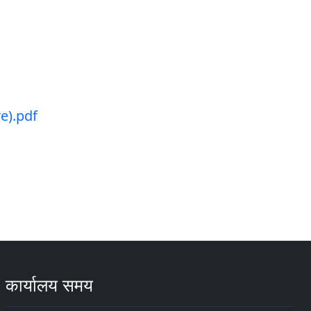
e).pdf
कार्यालय समय