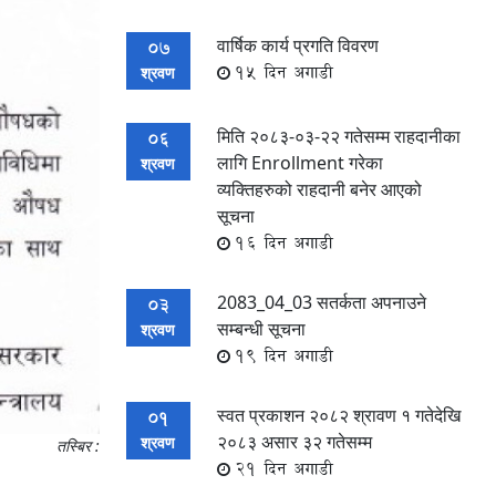
वार्षिक कार्य प्रगति विवरण
07
15 दिन अगाडी
श्रवण
मिति २०८३-०३-२२ गतेसम्म राहदानीका
06
लागि Enrollment गरेका
श्रवण
व्यक्तिहरुको राहदानी बनेर आएको
सूचना
16 दिन अगाडी
2083_04_03 सतर्कता अपनाउने
03
सम्बन्धी सूचना
श्रवण
19 दिन अगाडी
स्वत प्रकाशन २०८२ श्रावण १ गतेदेखि
01
२०८३ असार ३२ गतेसम्म
श्रवण
तस्बिर :
21 दिन अगाडी