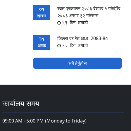
स्वत प्रकाशन २०८३ बैशाख १ गतेदेखि
01
२०८३ असार ३२ गतेसम्म
श्रवण
21 दिन अगाडी
जिल्ला दर रेट आ.व. 2083-84
31
23 दिन अगाडी
अषाढ
सबै हेर्नुहोस
कार्यालय समय
09:00 AM - 5:00 PM (Monday to Friday)