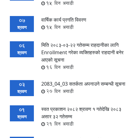
15 दिन अगाडी
वार्षिक कार्य प्रगति विवरण
07
15 दिन अगाडी
श्रवण
मिति २०८३-०३-२२ गतेसम्म राहदानीका लागि
06
Enrollment गरेका व्यक्तिहरुको राहदानी बनेर
श्रवण
आएको सूचना
16 दिन अगाडी
2083_04_03 सतर्कता अपनाउने सम्बन्धी सूचना
03
20 दिन अगाडी
श्रवण
स्वत प्रकाशन २०८२ श्रावण १ गतेदेखि २०८३
01
असार ३२ गतेसम्म
श्रवण
21 दिन अगाडी