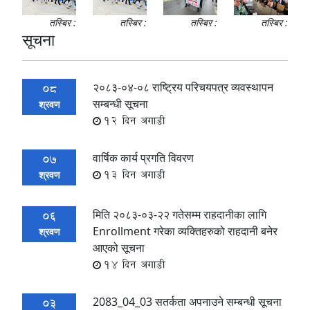
तस्बिर :
तस्बिर :
तस्बिर :
तस्बिर :
सूचना
२०८३-०४-०८ राष्ट्रिय परिचयपत्र व्यवस्थापन
08
सम्बन्धी सूचना
श्रवण
12 दिन अगाडी
वार्षिक कार्य प्रगति विवरण
07
13 दिन अगाडी
श्रवण
मिति २०८३-०३-२२ गतेसम्म राहदानीका लागि
06
Enrollment गरेका व्यक्तिहरुको राहदानी बनेर
श्रवण
आएको सूचना
14 दिन अगाडी
2083_04_03 सतर्कता अपनाउने सम्बन्धी सूचना
03