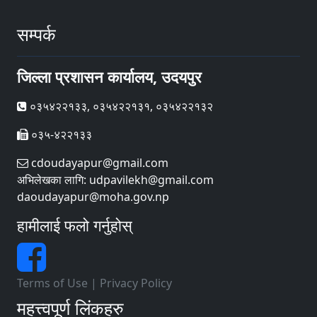
सम्पर्क
जिल्ला प्रशासन कार्यालय, उदयपुर
०३५४२२१३३, ०३५४२२१३१, ०३५४२२१३२
०३५-४२२१३३
cdoudayapur@gmail.com
अभिलेखका लागि: udpavilekh@gmail.com
daoudayapur@moha.gov.np
हामीलाई फलो गर्नुहोस्
Terms of Use
|
Privacy Policy
महत्त्वपूर्ण लिंकहरु