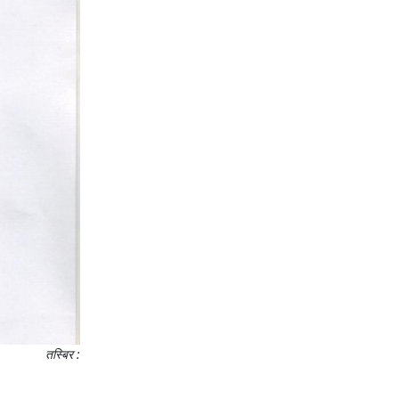
तस्बिर :