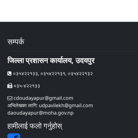
सम्पर्क
जिल्ला प्रशासन कार्यालय, उदयपुर
०३५४२२१३३, ०३५४२२१३१, ०३५४२२१३२
०३५-४२२१३३
cdoudayapur@gmail.com
अभिलेखका लागि: udpavilekh@gmail.com
daoudayapur@moha.gov.np
हामीलाई फलो गर्नुहोस्