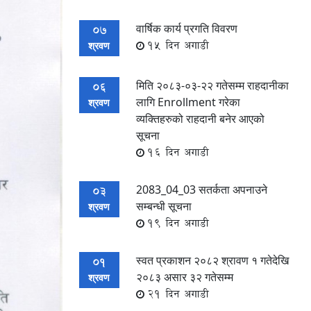
वार्षिक कार्य प्रगति विवरण
07
15 दिन अगाडी
श्रवण
मिति २०८३-०३-२२ गतेसम्म राहदानीका
06
लागि Enrollment गरेका
श्रवण
व्यक्तिहरुको राहदानी बनेर आएको
सूचना
16 दिन अगाडी
2083_04_03 सतर्कता अपनाउने
03
सम्बन्धी सूचना
श्रवण
19 दिन अगाडी
स्वत प्रकाशन २०८२ श्रावण १ गतेदेखि
01
२०८३ असार ३२ गतेसम्म
श्रवण
21 दिन अगाडी