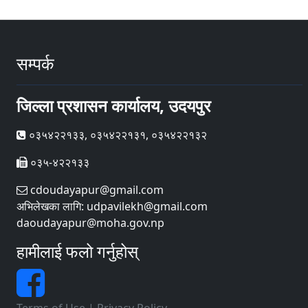
सम्पर्क
जिल्ला प्रशासन कार्यालय, उदयपुर
०३५४२२१३३, ०३५४२२१३१, ०३५४२२१३२
०३५-४२२१३३
cdoudayapur@gmail.com
अभिलेखका लागि: udpavilekh@gmail.com
daoudayapur@moha.gov.np
हामीलाई फलो गर्नुहोस्