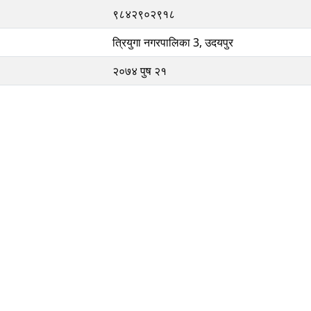
९८४२९०२९१८
त्रियुगा नगरपालिका 3, उदयपुर
२०७४ पुष २१