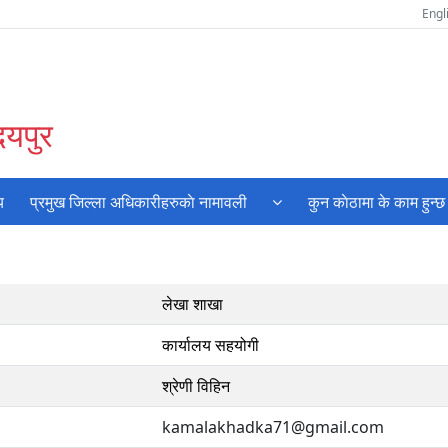
Engl
दयपुर
य
प्रमुख जिल्ला अधिकारीहरुकाे नामावली
कुन काेठामा के काम हुन्छ
लेखा शाखा
कार्यालय सहयोगी
श्रेणी विहिन
kamalakhadka71@gmail.com