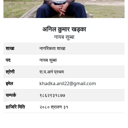
अनिल कुमार खड्का
नायब सुब्बा
शाखा
नागरिकता शाखा
पद
नायब सुब्बा
श्रेणी
रा.प.अनं प्रथम
इमेल
khadka.anil22@gmail.com
सम्पर्क
९८६२९३१८७७
हाजिरि मिति
२०८० श्रावण ३१