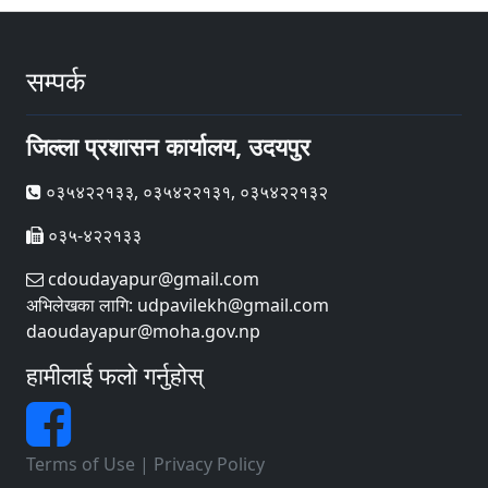
सम्पर्क
जिल्ला प्रशासन कार्यालय, उदयपुर
०३५४२२१३३, ०३५४२२१३१, ०३५४२२१३२
०३५-४२२१३३
cdoudayapur@gmail.com
अभिलेखका लागि: udpavilekh@gmail.com
daoudayapur@moha.gov.np
हामीलाई फलो गर्नुहोस्
Terms of Use
|
Privacy Policy