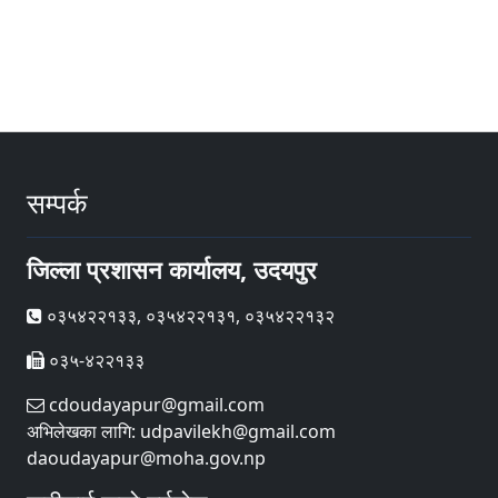
सम्पर्क
जिल्ला प्रशासन कार्यालय, उदयपुर
०३५४२२१३३, ०३५४२२१३१, ०३५४२२१३२
०३५-४२२१३३
cdoudayapur@gmail.com
अभिलेखका लागि: udpavilekh@gmail.com
daoudayapur@moha.gov.np