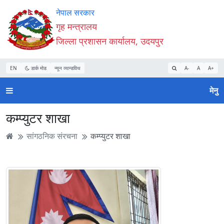
Accessibility
मुख्य
मुख्य
वेबसाइट
नेपाल सरकार
Mode
सामाग्री
नेभिगेसन
खोजमा
गृह मन्त्रालय
सुरु
पढ्नुहाेस्
पढ्नुहाेस्
जानुहोस्
जिल्ला प्रशासन कार्यालय, उदयपुर
गर्नुहोस्
EN
डार्क मोड
न्यून व्यान्डविथ
A-
A
A+
मेनु
कम्प्युटर शाखा
सांगठनिक संरचना
कम्प्युटर शाखा