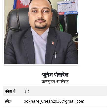
जुनेश पोखरेल
कम्प्यूटर अपरेटर
14
कोठा नं
इमेल
pokhareljunesh2038@gmail.com