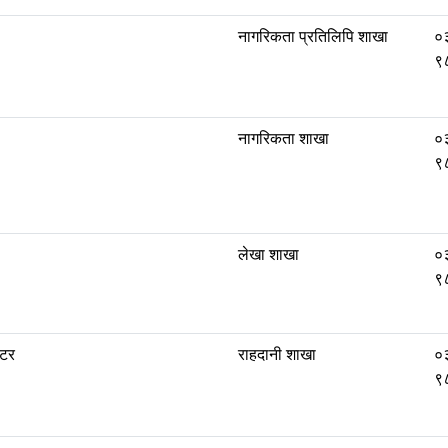
नागरिकता प्रतिलिपि शाखा
०
९
नागरिकता शाखा
०
९
लेखा शाखा
०
९
ेटर
राहदानी शाखा
०
९