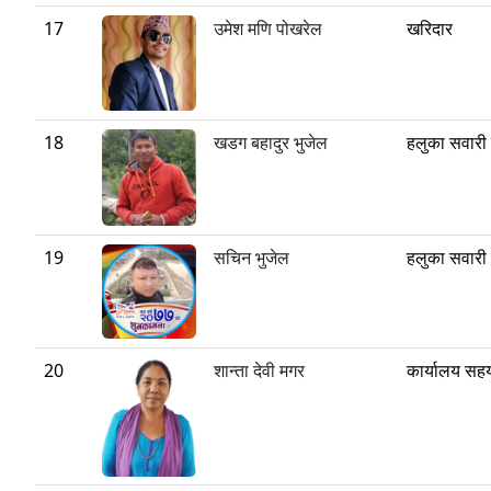
17
उमेश मणि पोखरेल
खरिदार
18
खडग बहादुर भुजेल
हलुका सवार
19
सचिन भुजेल
हलुका सवार
20
शान्ता देवी मगर
कार्यालय सह