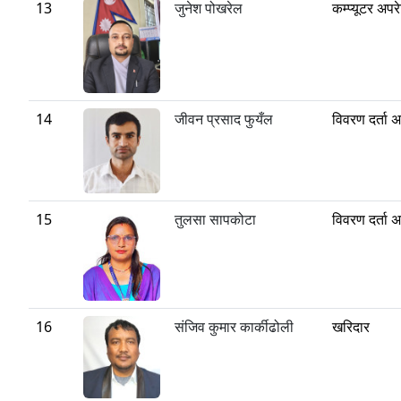
13
जुनेश पोखरेल
कम्प्यूटर अपर
14
जीवन प्रसाद फुयँल
विवरण दर्ता 
15
तुलसा सापकोटा
विवरण दर्ता 
16
संजिव कुमार कार्कीढोली
खरिदार