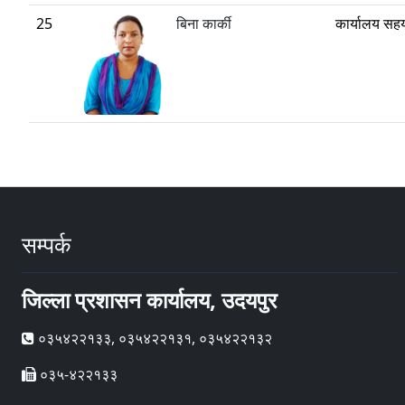
25
बिना कार्की
कार्यालय सह
सम्पर्क
जिल्ला प्रशासन कार्यालय, उदयपुर
०३५४२२१३३, ०३५४२२१३१, ०३५४२२१३२
०३५-४२२१३३