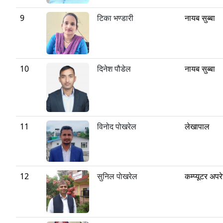
9
टिका भण्डारी
नायब सुब्बा
10
दिनेश पौडेल
नायब सुब्बा
11
विनोद पोखरेल
लेखापाल
12
सुनिल पाेखरेल
कम्प्यूटर अपर