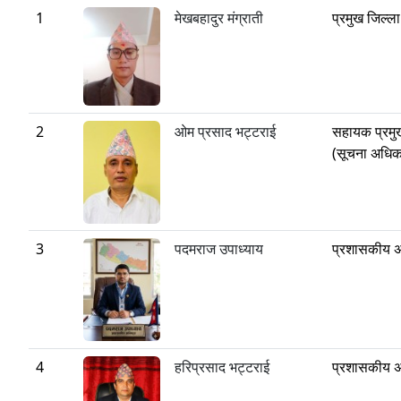
1
मेखबहादुर मंग्राती
प्रमुख जिल्ल
2
ओम प्रसाद भट्टराई
सहायक प्रमु
(सूचना अधिका
3
पदमराज उपाध्याय
प्रशासकीय 
4
हरिप्रसाद भट्टराई
प्रशासकीय 