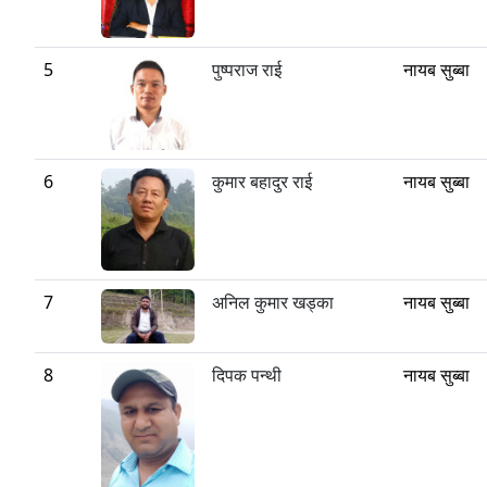
5
पुष्पराज राई
नायब सुब्बा
6
कुमार बहादुर राई
नायब सुब्बा
7
अनिल कुमार खड्का
नायब सुब्बा
8
दिपक पन्थी
नायब सुब्बा