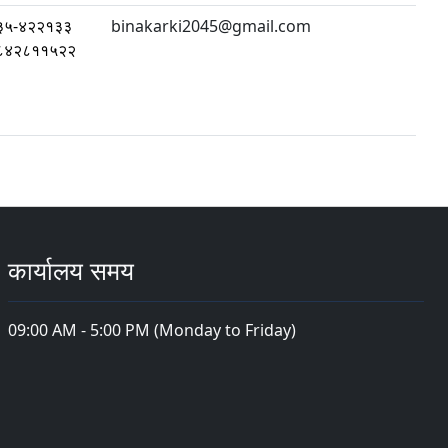
३५-४२२१३३
binakarki2045@gmail.com
८४२८११५२२
कार्यालय समय
09:00 AM - 5:00 PM (Monday to Friday)