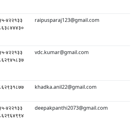
३५-४२२१३३
raipusparaj123@gmail.com
८६३८४४४३०
३५-४२२१३३
vdc.kumar@gmail.com
८६२९४५८३७
८६२९३१८७७
khadka.anil22@gmail.com
३५-४२२१३३
deepakpanthi2073@gmail.com
८६२९६४९९४