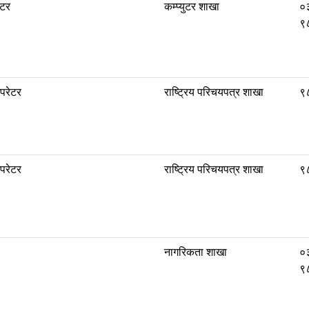
ेटर
कम्प्युटर शाखा
०
९
अपरेटर
राष्ट्रिय परिचयपत्र शाखा
९
अपरेटर
राष्ट्रिय परिचयपत्र शाखा
९
नागरिकता शाखा
०
९