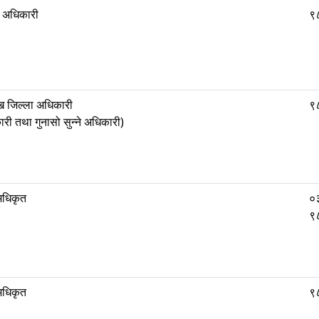
ा अधिकारी
९
ख जिल्ला अधिकारी
९
री तथा गुनासो सुन्ने अधिकारी)
अधिकृत
०
९
अधिकृत
९